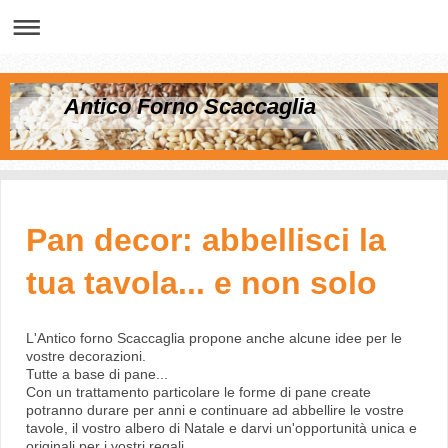
Antico Forno Scaccaglia
Pan decor: abbellisci la
tua tavola... e non solo
L'Antico forno Scaccaglia propone anche alcune idee per le
vostre decorazioni.
Tutte a base di pane...
Con un trattamento particolare le forme di pane create
potranno durare per anni e continuare ad abbellire le vostre
tavole, il vostro albero di Natale e darvi un'opportunità unica e
originali per i vostri regali.