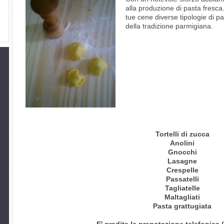
alla produzione di pasta fresca. 
tue cene diverse tipologie di pa
della tradizione parmigiana.
Tortelli di zucca
Anolini
Gnocchi
Lasagne
Crespelle
Passatelli
Tagliatelle
Maltagliati
Pasta grattugiata