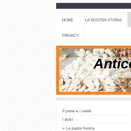
HOME
LA NOSTRA STORIA
PRIVACY
Antic
Il pane e i salati
I dolci
La pasta fresca