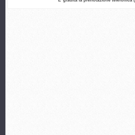
E' gradita la prenotazione telefonica