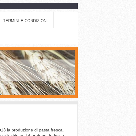
TERMINI E CONDIZIONI
013 la produzione di pasta fresca.
 allestito un laboratorio dedicato