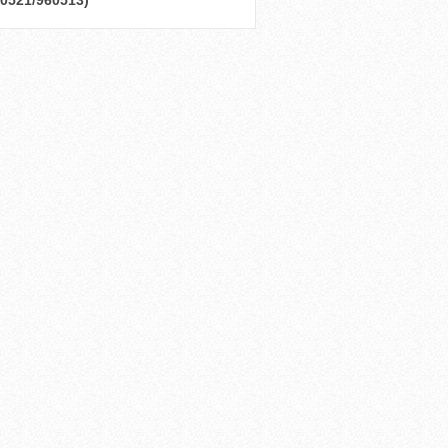
 (0521/960513)